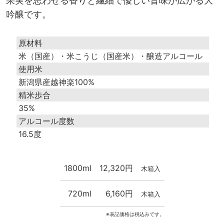
果実を思わせる香りと繊細で優しい旨味が広がる大
吟醸です。
原材料
米（国産）・米こうじ（国産米）・醸造アルコール
使用米
新潟県産越神楽100%
精米歩合
35%
アルコール度数
16.5度
1800ml
12,320円
木箱入
720ml
6,160円
木箱入
※表記価格は税込みです。