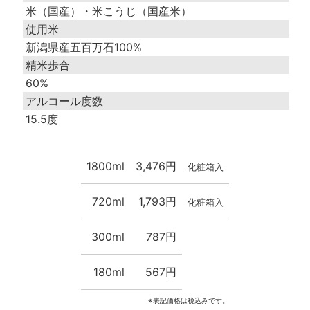
米（国産）・米こうじ（国産米）
使用米
新潟県産五百万石100%
精米歩合
60%
アルコール度数
15.5度
1800ml
3,476円
化粧箱入
720ml
1,793円
化粧箱入
300ml
787円
180ml
567円
※表記価格は税込みです。