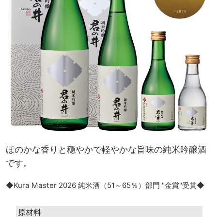
ほのかな香りと穏やかで軽やかな旨味の純米吟醸酒
です。
◆Kura Master 2026 純米酒（51～65％）部門 "金賞"受賞◆
原材料