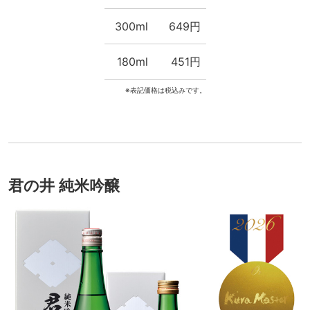
300ml
649円
180ml
451円
※表記価格は税込みです。
君の井 純米吟醸