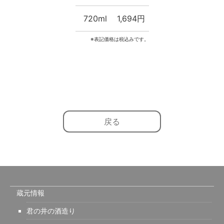
720ml
1,694円
※表記価格は税込みです。
戻る
蔵元情報
君の井の酒造り