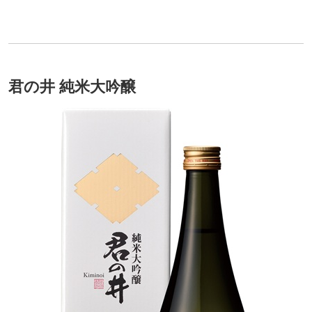
君の井 純米大吟醸