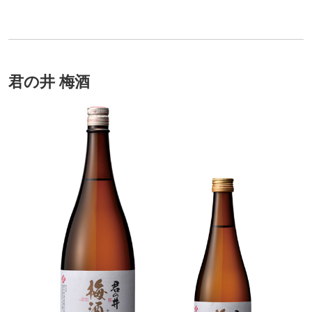
君の井 梅酒