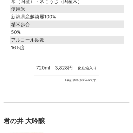
米（国産）・米こうじ（国産米）
使用米
新潟県産越淡麗100%
精米歩合
50%
アルコール度数
16.5度
720ml
3,828円
化粧箱入り
※表記価格は税込みです。
君の井 大吟醸