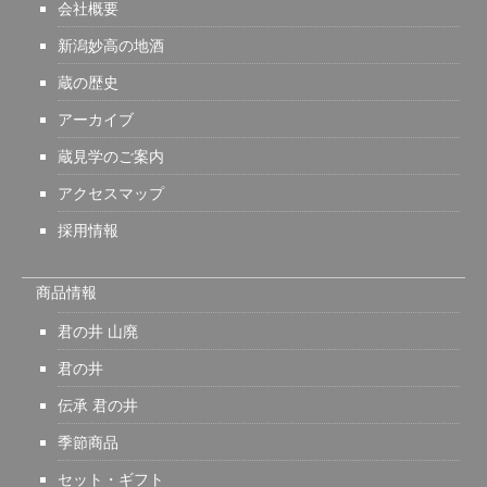
会社概要
新潟妙高の地酒
蔵の歴史
アーカイブ
蔵見学のご案内
アクセスマップ
採用情報
商品情報
君の井 山廃
君の井
伝承 君の井
季節商品
セット・ギフト