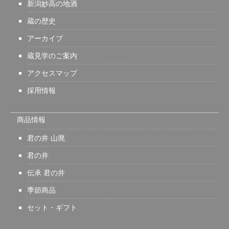
新潟妙高の地酒
蔵の歴史
アーカイブ
蔵見学のご案内
アクセスマップ
採用情報
商品情報
君の井 山廃
君の井
伝承 君の井
季節商品
セット・ギフト