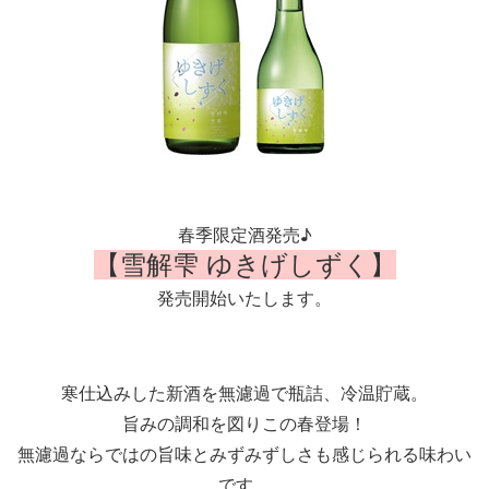
春季限定酒発売♪
【雪解雫 ゆきげしずく】
発売開始いたします。
寒仕込みした新酒を無濾過で瓶詰、冷温貯蔵。
旨みの調和を図りこの春登場！
無濾過ならではの旨味とみずみずしさも感じられる味わい
です。