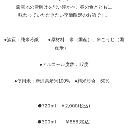
豪雪地の雪解けを思い浮かべ、春の食とともに
味わっていただきたい季節限定のお酒です。
●酒質：純米吟醸 ●原材料：米（国産）、米こうじ（国
産米）
●アルコール度数：17度
●使用米：新潟県産米100% ●精米歩合：60%
●720ｍl ￥2,000(税込)
●300ｍl ￥858(税込)