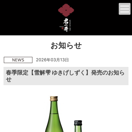
お知らせ
2026年03月13日
春季限定【雪解雫 ゆきげしずく】発売のお知ら
せ